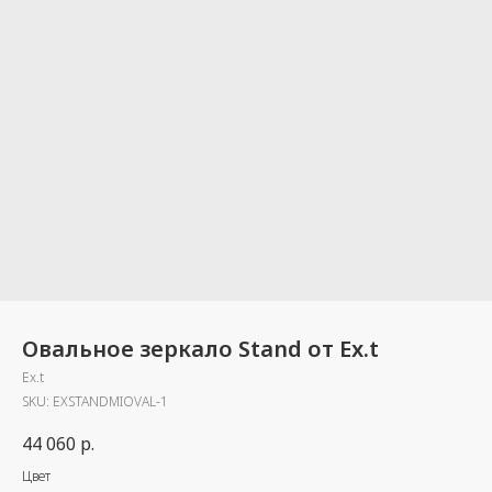
Овальное зеркало Stand от Ex.t
Ex.t
SKU:
EXSTANDMIOVAL-1
44 060
р.
Цвет