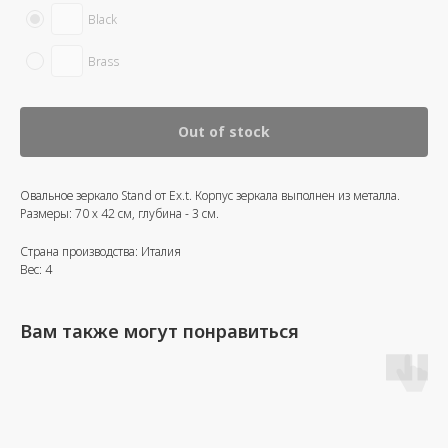
Black
Brass
Out of stock
Овальное зеркало Stand от Ex.t. Корпус зеркала выполнен из металла.
Размеры: 70 х 42 см, глубина - 3 см.
Страна производства: Италия
Вес: 4
Вам также могут понравиться