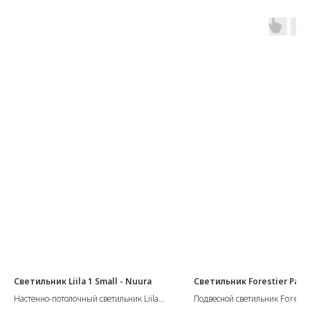
Светильник Liila 1 Small - Nuura
Светильник Forestier Papil
Настенно-потолочный светильник Liila
Подвесной светильник Foresti