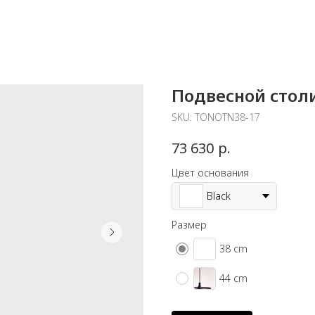
Подвесной столи
SKU:
TONOTN38-17
р.
73 630
Цвет основания
Black
Размер
38 cm
44 cm