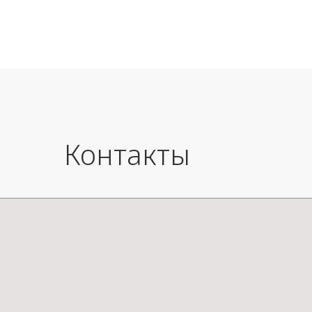
Основа
сидень
Заказ 
Контакты