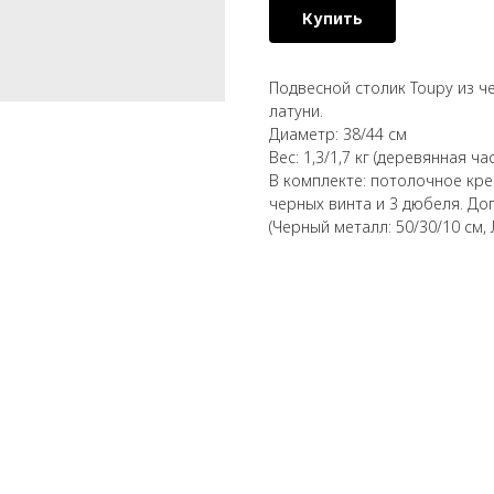
Купить
Подвесной столик Toupy из ч
латуни.
Диаметр: 38/44 см
Вес: 1,3/1,7 кг (деревянная час
В комплекте: потолочное кре
черных винта и 3 дюбеля. Д
(Черный металл: 50/30/10 см, Л