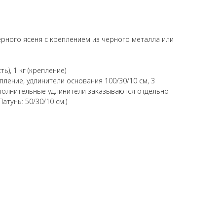
ерного ясеня с креплением из черного металла или
ть), 1 кг (крепление)
пление, удлинители основания 100/30/10 см, 3
ополнительные удлинители заказываются отдельно
атунь: 50/30/10 см.)