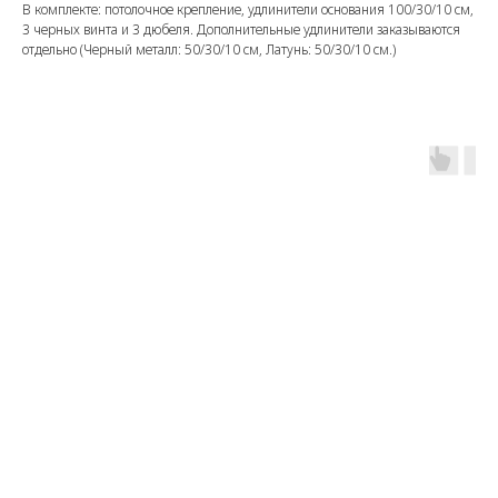
В комплекте: потолочное крепление, удлинители основания 100/30/10 см,
3 черных винта и 3 дюбеля. Дополнительные удлинители заказываются
отдельно (Черный металл: 50/30/10 см, Латунь: 50/30/10 см.)