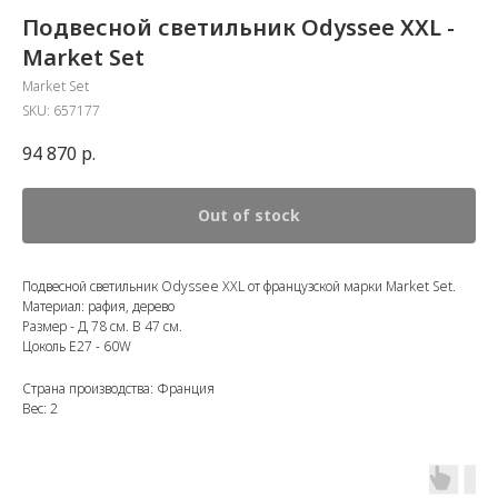
Подвесной светильник Odyssee XXL -
Market Set
Market Set
SKU:
657177
94 870
р.
Out of stock
Подвесной светильник Odyssee XXL от французской марки Market Set.
Материал: рафия, дерево
Размер - Д 78 см. В 47 см.
Цоколь E27 - 60W
Страна производства: Франция
Вес: 2