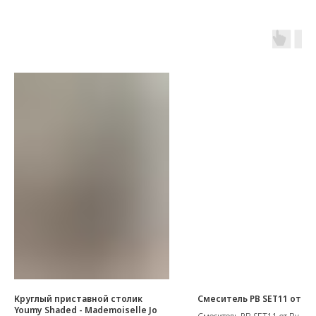
Круглый приставной столик
Смеситель PB SET11 от By
Youmy Shaded - Mademoiselle Jo