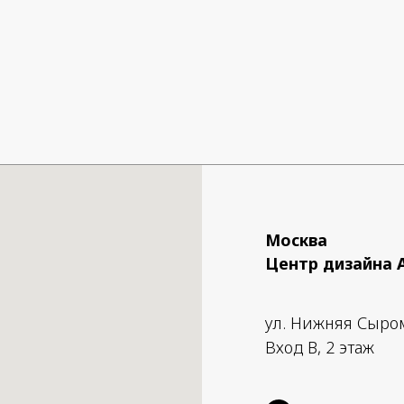
Москва
Центр дизайна 
ул. Нижняя Сыро
Вход B, 2 этаж