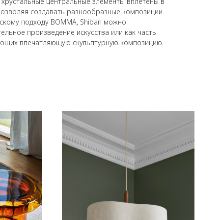
и хрустальные центральные элементы вплетены в
 позволяя создавать разнообразные композиции.
скому подходу BOMMA, Shibari можно
ельное произведение искусства или как часть
ующих впечатляющую скульптурную композицию.