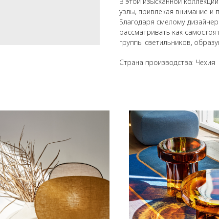
В этой изысканной коллекци
узлы, привлекая внимание и
Благодаря смелому дизайнер
рассматривать как самостоят
группы светильников, образ
Страна производства: Чехия