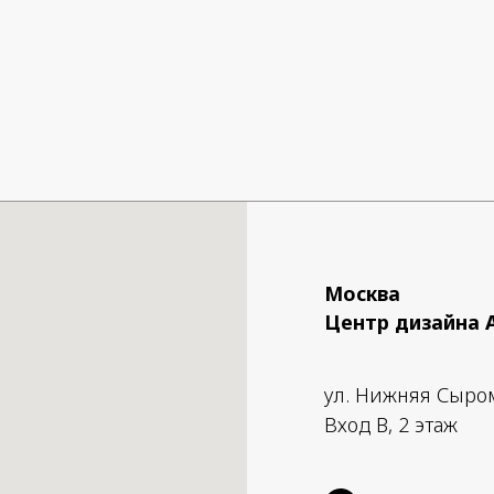
Москва
Центр дизайна 
ул. Нижняя Сыро
Вход B, 2 этаж