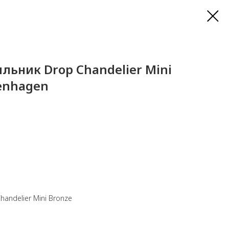
льник Drop Chandelier Mini
penhagen
andelier Mini Bronze