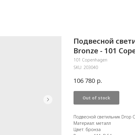
Подвесной свети
Bronze - 101 Co
101 Copenhagen
SKU:
203040
р.
106 780
Out of stock
Подвесной светильник Drop Ch
Материал: металл
Цвет: бронза