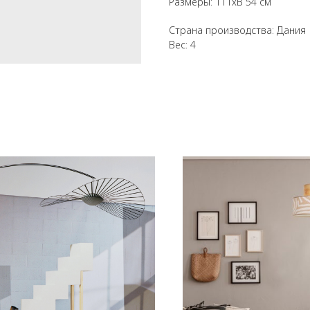
Размеры: 111хВ 54 см
Страна производства: Дания
Вес: 4