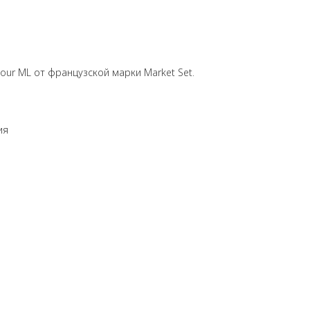
our ML от французской марки Market Set.
ия