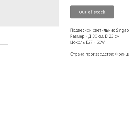
Out of stock
Подвесной светильник Singap
Размер - Д 30 см. В 23 см.
Цоколь E27 - 60W
Страна производства: Франц