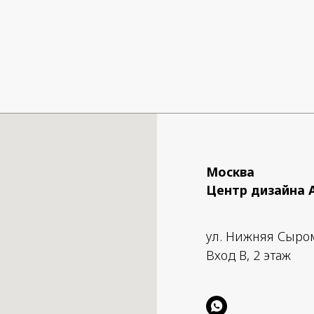
Москва
Центр дизайна 
ул. Нижняя Сыро
Вход B, 2 этаж