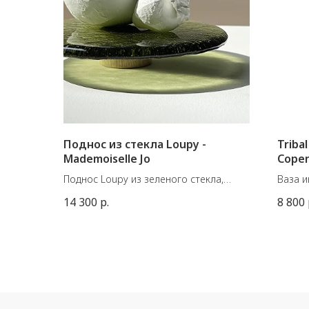
Поднос из стекла Loupy -
Triba
Mademoiselle Jo
Cope
Поднос Loupy из зеленого стекла,
Ваза и
сочетающий изогнутое
White
14 300
р.
8 800
структурированное стекло и
Матер
деревянное основание.
Цвет: 
Диаметр подноса: 17 см
Размер
Высота: 2,5 см
Вес из
Вес: 500 г