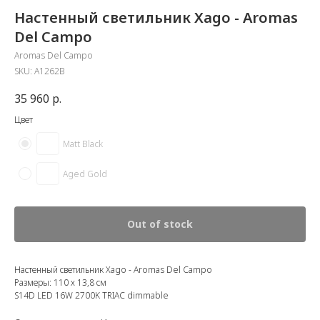
Настенный светильник Xago - Aromas
Del Campo
Aromas Del Campo
SKU:
A1262B
35 960
р.
Цвет
Matt Black
Aged Gold
Out of stock
Настенный светильник Xago - Aromas Del Campo
Размеры: 110 х 13,8 см
S14D LED 16W 2700K TRIAC dimmable