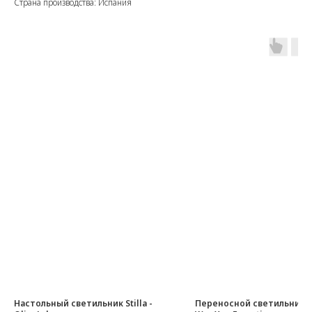
Страна производства: Испания
Настольный светильник Stilla -
Переносной светильник T