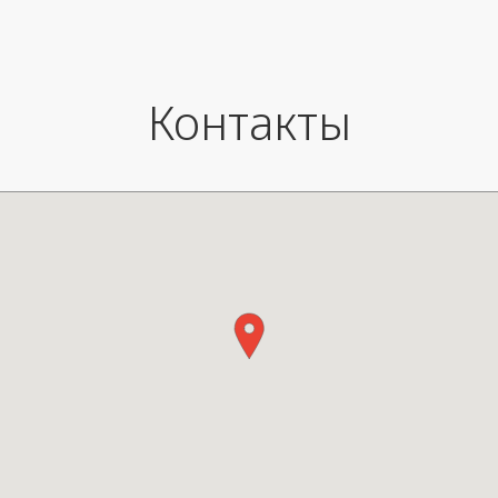
яркости лампа включается и
выключается.
Контакты