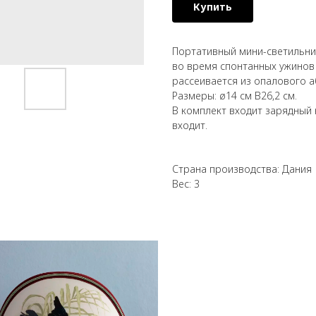
Купить
Портативный мини-светильник
во время спонтанных ужинов 
рассеивается из опалового а
Размеры: ø14 см В26,2 см.
В комплект входит зарядный 
входит.
Страна производства: Дания
Вес: 3