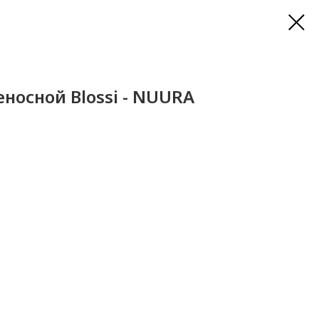
носной Blossi - NUURA