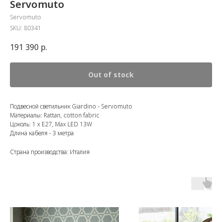
Servomuto
Servomuto
SKU:
80341
191 390
р.
Out of stock
Подвесной светильник Giardino - Servomuto
Материалы: Rattan, cotton fabric
Цоколь: 1 x E27, Max LED 13W
Длина кабеля - 3 метра
Страна производства: Италия