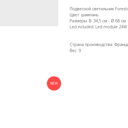
Подвесной светильник Forestie
Цвет: шампань.
Размеры: В. 34,5 см - Ø 68 см
Led included. Led module 24
Страна производства: Франц
Вес: 9
NEW