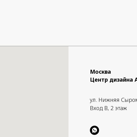
Москва
Центр дизайна 
ул. Нижняя Сыро
Вход B, 2 этаж