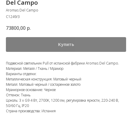
Del Campo
Aromas Del Campo
C1249/3
73800,00
р.
Купить
Подвесной светильник Pull от испанской фабрики Aromas Del Campo.
Материал: Металл / Ткань / Мрамор
Варианты отделки:
Металлическая конструкция: Матовый черный
Металл: Матовый черный / состаренное золото
Мраморное основание: Черное
Оттенок: Ткань
Цоколь: 3 x G9 4 Вт, 2700K, 1200 лм, регулировка яркости, 220-240 В,
50/60 Гц, IP20
Страна производства: Испания