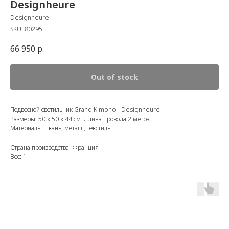
Designheure
Designheure
SKU:
80295
66 950
р.
Out of stock
Подвесной светильник Grand Kimono - Designheure
Размеры: 50 x 50 x 44 см. Длина провода 2 метра.
Материалы: Ткань, металл, текстиль.
Страна производства: Франция
Вес: 1