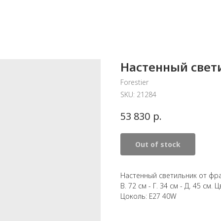
Настенный свети
Forestier
SKU:
21284
р.
53 830
Out of stock
Настенный светильник от фра
В. 72 см - Г. 34 см - Д. 45 см.
Цоколь: E27 40W