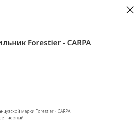
льник Forestier - CARPA
нцузской марки Forestier - CARPA
 Цвет чёрный.