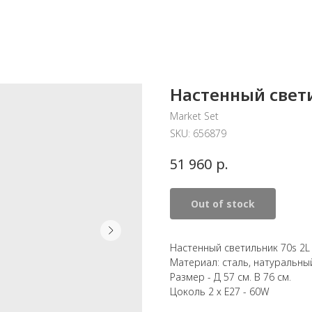
Настенный свети
Market Set
SKU:
656879
р.
51 960
Out of stock
Настенный светильник 70s 2L 
Материал: сталь, натуральны
Размер - Д 57 см. В 76 см.
Цоколь 2 х E27 - 60W