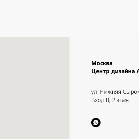
Москва
Центр дизайна 
ул. Нижняя Сыро
Вход B, 2 этаж