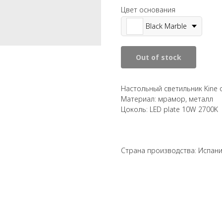
Цвет основания
Black Marble
Out of stock
Настольный светильник Kine 
Материал: мрамор, металл
Цоколь: LED plate 10W 2700K
Страна производства: Испан