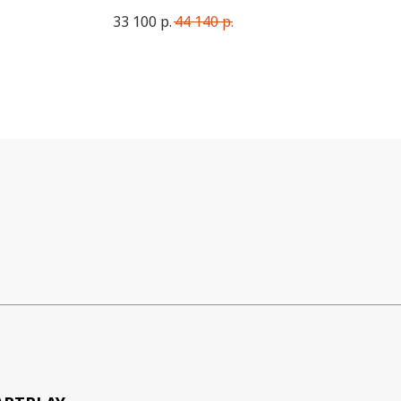
33 100
р.
44 140
р.