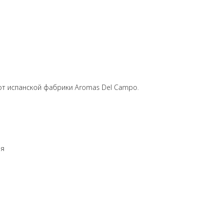
от испанской фабрики Aromas Del Campo.
ия