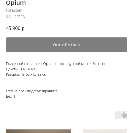
Opium
Forestier
SKU:
20728
45 900
р.
Out of stock
Подвесной светильник Opium
от французской марки Forestier.
Цоколь Е14 - 40W
Размеры: В 62 x Ш 33 см
Страна производства: Франция
Вес: 1