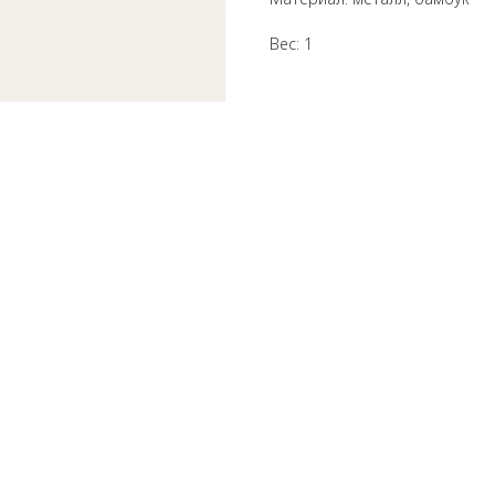
Вес: 1