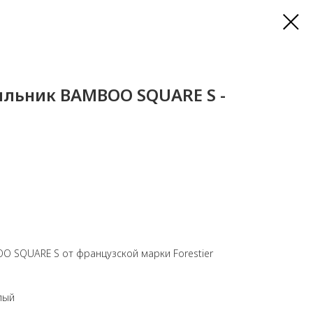
ильник BAMBOO SQUARE S -
O SQUARE S от французской марки Forestier
лый