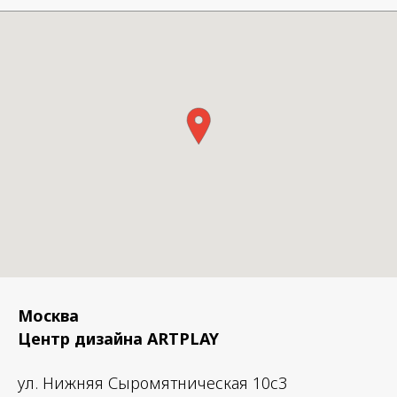
Голова: Японская белая сосна
Сделано в Японии.
Москва
Центр дизайна ARTPLAY
ул. Нижняя Сыромятническая 10с3