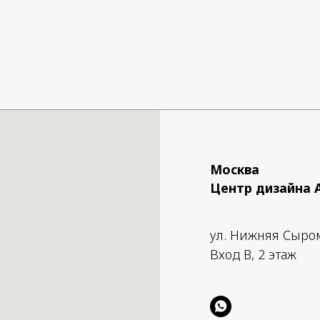
Москва
Центр дизайна 
ул. Нижняя Сыро
Вход B, 2 этаж