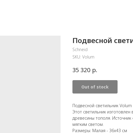
Подвесной свети
Schneid
SKU:
Volum
р.
35 320
Out of stock
Подвесной светильник Volum 
Этот светильник изготовлен 
древесины тополя. Источник 
мягким светом.
Размеры: Малая - 36x43 см