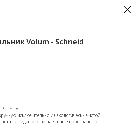
льник Volum - Schneid
- Schneid
вручную исключительно из экологически чистой
света не виден и освещает ваше пространство