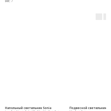
Вес: 7
Напольный светильник Sonia
Подвесной светильник Ruc