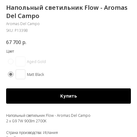
Напольный светильник Flow - Aromas
Del Campo
Aromas Del Campo
SKU:
P1339B
67 700
р.
Цвет
Aged Gold
Matt Black
Купить
Напольный светильник Flow - Aromas Del Campo
2 x G9 7W 900Im 2700K
Страна производства: Испания