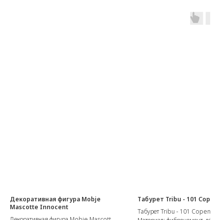
Декоративная фигура Mobje
Табурет Tribu - 101 Cope
Mascotte Innocent
Табурет Tribu - 101 Copenha
Декоративная фигура Mobje Mascotte