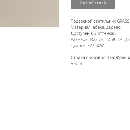
Out of stock
Подвесной светильник GRASS L
Материал: абака, дерево.
Доступен в 3 оттенках.
Размеры: В22 см - Ø 80 см. Дл
Цоколь: E27 60W
Страна производства: Франц
Вес: 3