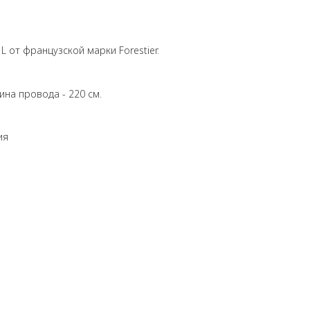
 от французской марки Forestier.
ина провода - 220 см.
ия