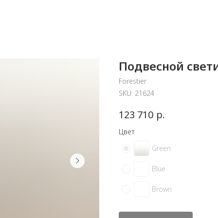
Подвесной свети
Forestier
SKU:
21624
р.
123 710
Цвет
Green
Blue
Brown