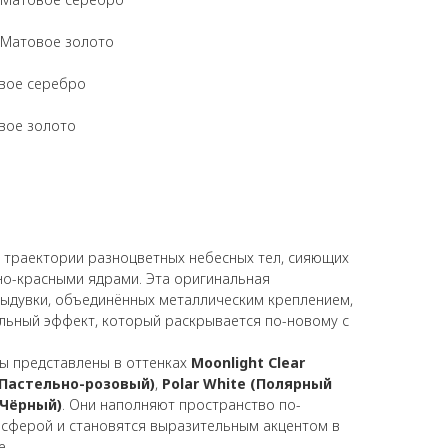
 Матовое золото
вое серебро
вое золото
траектории разноцветных небесных тел, сияющих
о-красными ядрами. Эта оригинальная
выдувки, объединённых металлическим креплением,
льный эффект, который раскрывается по-новому с
ы представлены в оттенках
Moonlight Clear
 (Пастельно-розовый)
,
Polar White (Полярный
(Чёрный)
. Они наполняют пространство по-
сферой и становятся выразительным акцентом в
е.