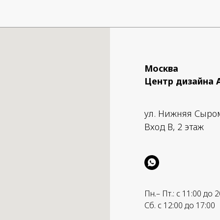
: Японская белая сосна
о в Японии.
Москва
Центр дизайна 
ул. Нижняя Сыро
Вход B, 2 этаж
Пн.– Пт.: с 11:00 до 2
Сб. с 12:00 до 17:00