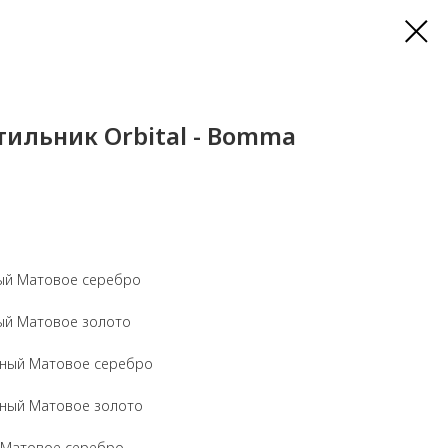
ильник Orbital - Bomma
ый Матовое серебро
ый Матовое золото
ный Матовое серебро
ный Матовое золото
 Матовое серебро