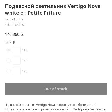
Подвесной светильник Vertigo Nova
white от Petite Friture
Petite Friture
SKU:
L0840101
146 360
р.
Размер
110
140
190
Out of stock
Подвесной светильник Vertigo Nova от французского бренда Petite
Friture. Благодаря своей чрезвычайной легкости, Vertigo как бы парит в