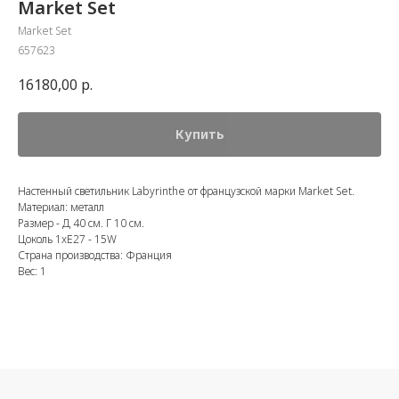
Market Set
Market Set
657623
16180,00
р.
Купить
Настенный светильник Labyrinthe от французской марки Market Set.
Материал: металл
Размер - Д 40 см. Г 10 см.
Цоколь 1xE27 - 15W
Страна производства: Франция
Вес: 1