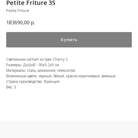
Petite Friture 3S
Petite Friture
183690,00
р.
Купить
Светильник состоит из трех Cherry S
Размеры: ДхШхВ - 90х5.2х5 см
Материалы: сталь, алюминий, плексиглас
Возможные цвета: черный, белый, красно-коричневый, зеленый
Страна производства: Франция
Вес: 3