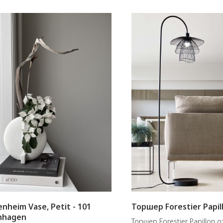
nheim Vase, Petit - 101
Торшер Forestier Papil
nhagen
Торшер Forestier Papillon о