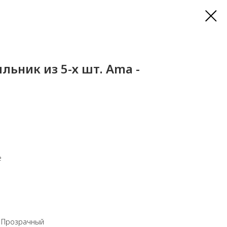
льник из 5-х шт. Ama -
е
 Прозрачный