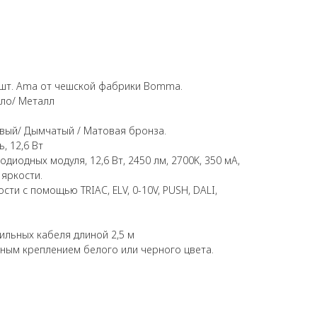
х шт. Ama от чешской фабрики Bomma.
кло/ Металл
овый/ Дымчатый / Матовая бронза.
, 12,6 Вт
одиодных модуля, 12,6 Вт, 2450 лм, 2700K, 350 мА,
 яркости.
сти с помощью TRIAC, ELV, 0-10V, PUSH, DALI,
тильных кабеля длиной 2,5 м
ным креплением белого или черного цвета.