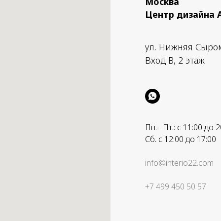
Москва
Центр дизайна 
ул. Нижняя Сыро
Вход B, 2 этаж
Пн.– Пт.: с 11:00 до 2
Сб. с 12:00 до 17:00
info@interio22.com
+7 499 450 50 57