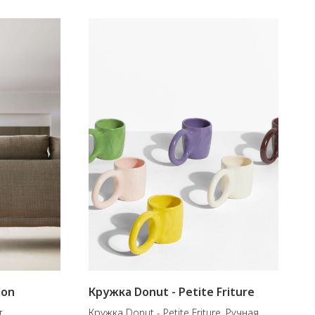
lon
Кружка Donut - Petite Friture
т
Кружка Donut - Petite Friture. Ручная