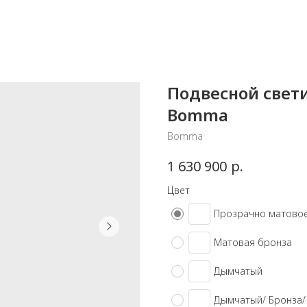
Подвесной свети
Bomma
Bomma
р.
1 630 900
Цвет
Прозрачно матово
Матовая бронза
Дымчатый
Дымчатый/ Бронза/