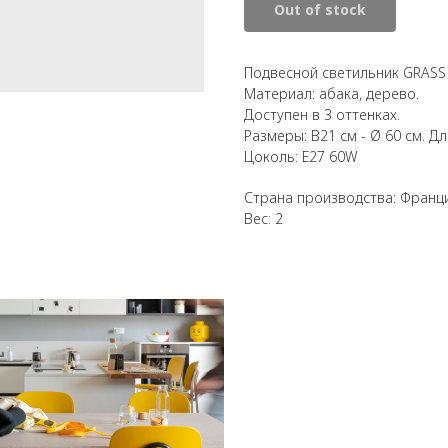
Out of stock
Подвесной светильник GRASS 
Материал: абака, дерево.
Доступен в 3 оттенках.
Размеры: В21 см - Ø 60 см. Дл
Цоколь: E27 60W
Страна производства: Франц
Вес: 2