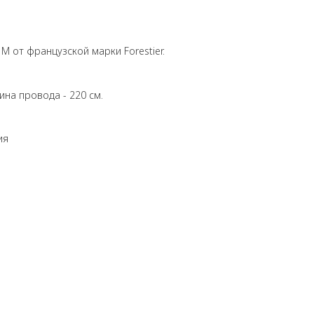
M от французской марки Forestier.
ина провода - 220 см.
ия