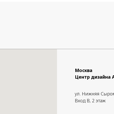
 75 см.
Москва
Центр дизайна 
ул. Нижняя Сыро
Вход B, 2 этаж