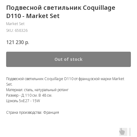
Подвесной светильник Coquillage
D110 - Market Set
Market Set
SKU:
658326
121 230
р.
Out of stock
Подвесной светильник Coquillage D110 от французской марки Market
Set.
Материал: сталь, натуральный ротанг
Размер - Д 110 см. В 48 см.
Цоколь 5xE27 - 15W
Страна производства: Франция