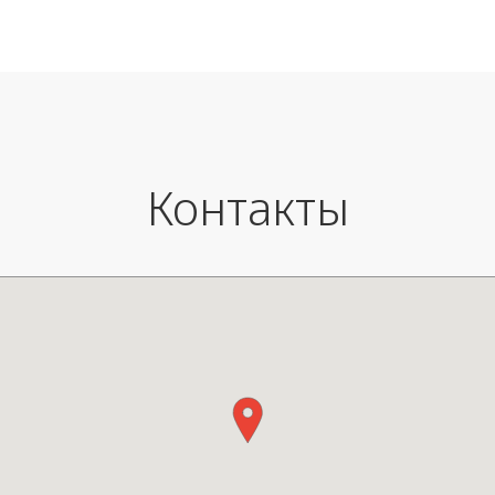
Материал: керамика.
Вес изделия: 1,00 кг
Размеры: В 14 см x Ш 44 см.
Контакты