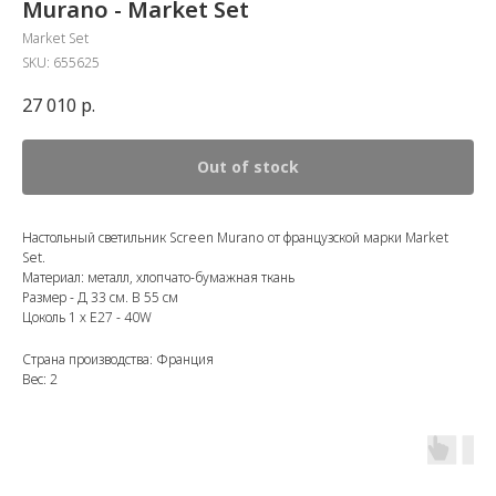
Murano - Market Set
Market Set
SKU:
655625
27 010
р.
Out of stock
Настольный светильник Screen Murano от французской марки Market
Set.
Материал: металл, хлопчато-бумажная ткань
Размер - Д 33 см. В 55 см
Цоколь 1 х E27 - 40W
Страна производства: Франция
Вес: 2