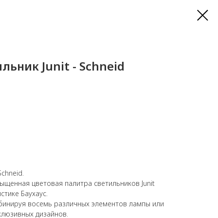
льник Junit - Schneid
Schneid.
ыщенная цветовая палитра светильников Junit
стике Баухаус.
мбинируя восемь различных элементов лампы или
клюзивных дизайнов.