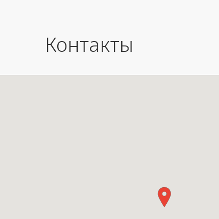
70x42-47xH87 cm
Контакты