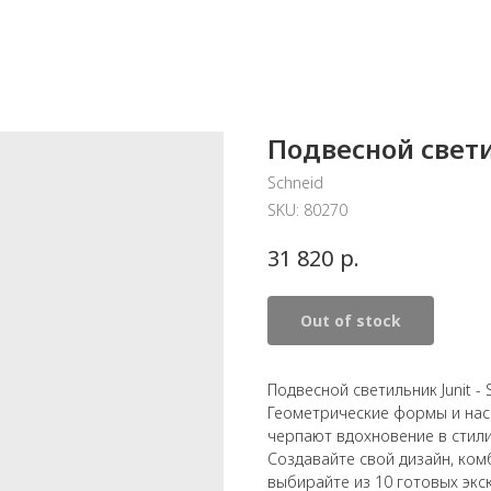
Подвесной свети
Schneid
SKU:
80270
р.
31 820
Out of stock
Подвесной светильник Junit - 
Геометрические формы и нас
черпают вдохновение в стили
Создавайте свой дизайн, ко
выбирайте из 10 готовых экс