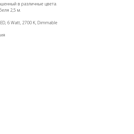
ашенный в различные цвета.
еля 2,5 м.
ED, 6 Watt, 2700 K, Dimmable
ния