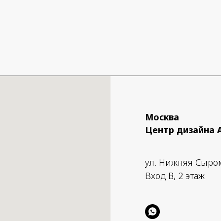
Москва
Центр дизайна 
ул. Нижняя Сыро
Вход B, 2 этаж