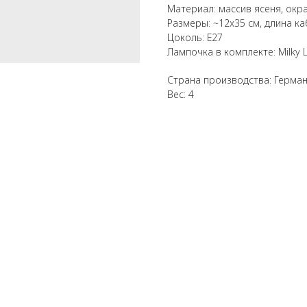
Материал: массив ясеня, окр
Размеры: ~12x35 см, длина каб
Цоколь: E27
Лампочка в комплекте: Milky L
Страна производства: Герма
Вес: 4