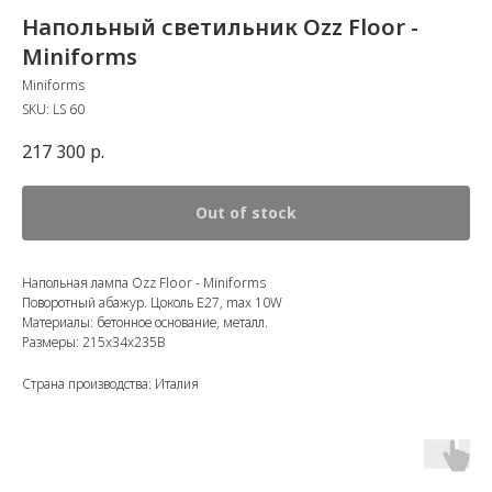
Напольный светильник Ozz Floor -
Miniforms
Miniforms
SKU:
LS 60
217 300
р.
Out of stock
Напольная лампа Ozz Floor - Miniforms
Поворотный абажур. Цоколь E27, max 10W
Материалы: бетонное основание, металл.
Размеры: 215x34x235В
Страна производства: Италия