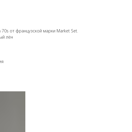
 70s от французской марки Market Set.
ый лён
ия