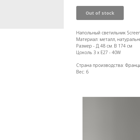
Out of stock
Напольный светильник Screen
Материал: металл, натуральн
Размер - Д 48 см. В 174 см
Цоколь 3 х E27 - 40W
Страна производства: Франц
Вес: 6