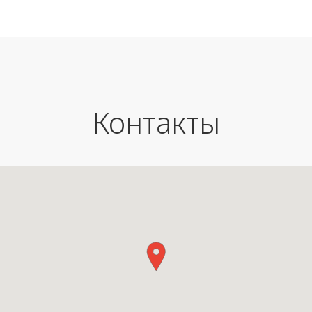
Время работы:
5 часов на максимальной мощ
10 часов на средней мощности
20 часов на минимальной мощ
Контакты