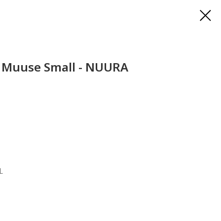
a Muuse Small - NUURA
L