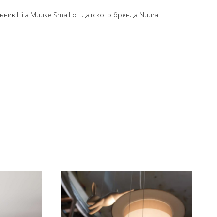
ик Liila Muuse Small от датского бренда Nuura