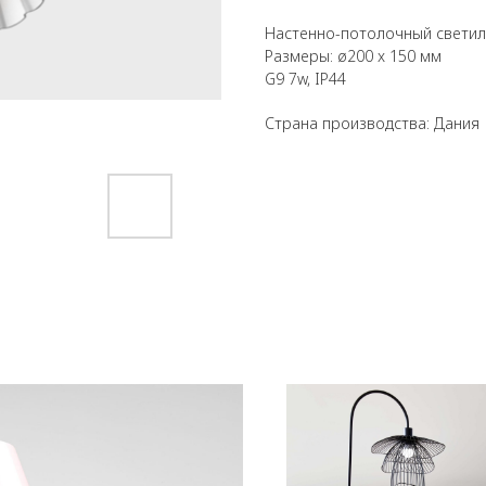
Настенно-потолочный светильн
Размеры: ø200 x 150 мм
G9 7w, IP44
Страна производства: Дания