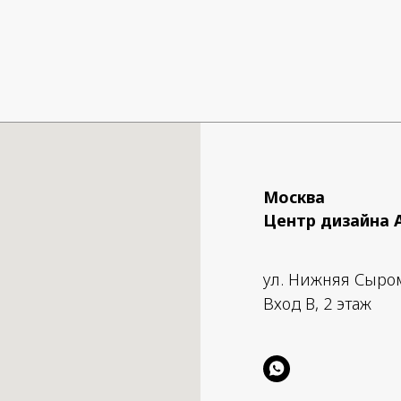
Москва
Центр дизайна 
ул. Нижняя Сыро
Вход B, 2 этаж