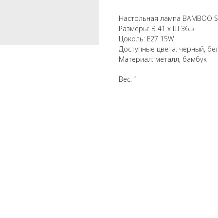
Настольная лампа BAMBOO SQ
Размеры: В 41 х Ш 36.5
Цоколь: E27 15W
Доступные цвета: черный, бе
Материал: металл, бамбук
Вес: 1