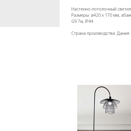
Настенно-потолочный светиль
Размеры: ø420 x 170 мм, аба
G9 7w, IP44
Страна производства: Дания