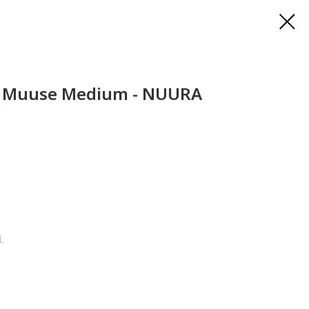
a Muuse Medium - NUURA
L