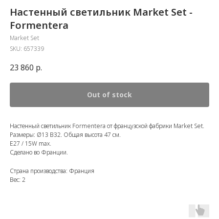
Настенный светильник Market Set -
Formentera
Market Set
SKU:
657339
23 860
р.
Out of stock
Настенный светильник Formentera от французской фабрики Market Set.
Размеры: Ø13 В32. Общая высота 47 см.
E27 / 15W max.
Сделано во Франции.
Страна производства: Франция
Вес: 2