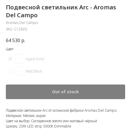
Подвесной светильник Arc - Aromas
Del Campo
Aromas Del Campo
SKU:
C1292G
64 530
р.
Цвет
Aged Gold
Matt Black
Out of stock
Подвесной светильник Arc от испанской фабрики Aromas Del Campo.
Материал: Металл, акрил
Цвет на выбор: Состаренное золото или матовый чёрный
Цоколь: 20W LED strip 3000K Dimmable