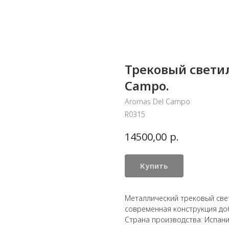
Трековый светил
Campo.
Aromas Del Campo
R0315
р.
14500,00
Купить
Металлический трековый свет
современная конструкция доб
Страна производства: Испан