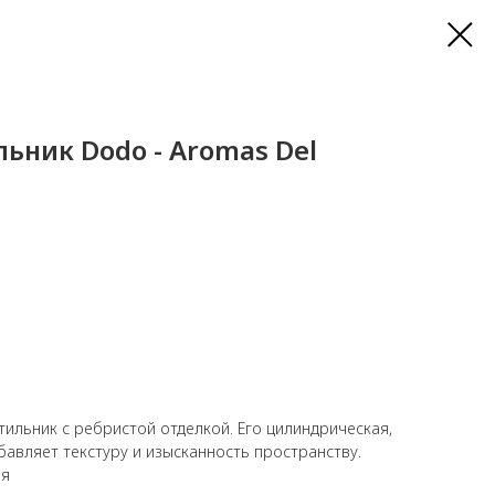
ьник Dodo - Aromas Del
ильник с ребристой отделкой. Его цилиндрическая,
авляет текстуру и изысканность пространству.
ия