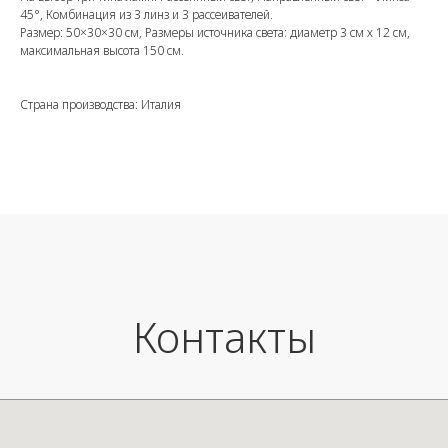
45°, Комбинация из 3 линз и 3 рассеивателей.
Размер: 50×30×30 см, Размеры источника света: диаметр 3 см х 12 см,
максимальная высота 150 см.
Страна производства: Италия
Контакты