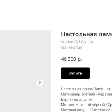
Настольная лам
Aromas Del Campo
SKU:
NAC146
р.
46 300
Купить
Настольная лампа Bambu от 
Материалы: Металл / Керами
Варианты отделки:
Металл: Матовый чёрный / Хр
Матовая латунь / Блестящее