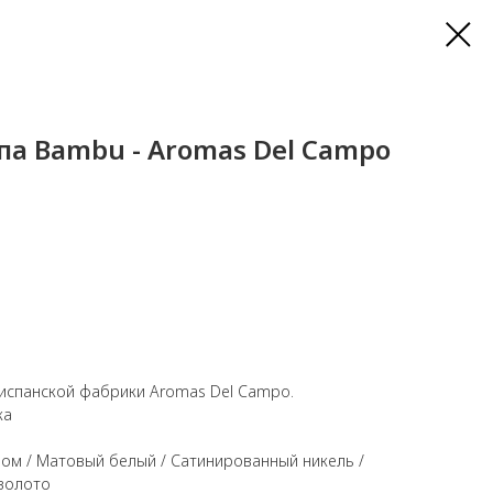
па Bambu - Aromas Del Campo
испанской фабрики Aromas Del Campo.
ка
ом / Матовый белый / Сатинированный никель /
 золото