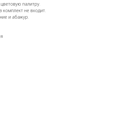
 цветовую палитру.
 в комплект не входит.
ние и абажур.
ия