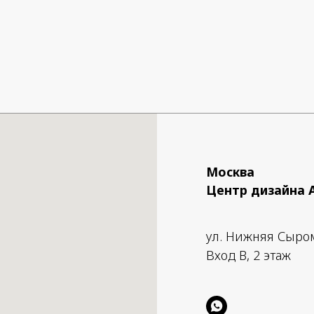
Москва
Центр дизайна 
ул. Нижняя Сыро
Вход B, 2 этаж