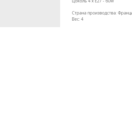
Цоколь 4 х E27 - 60W
Страна производства: Франц
Вес: 4