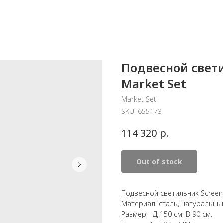
Подвесной свети
Market Set
Market Set
SKU:
655173
р.
114 320
Out of stock
Подвесной светильник Screen
Материал: сталь, натуральны
Размер - Д 150 см. В 90 см.