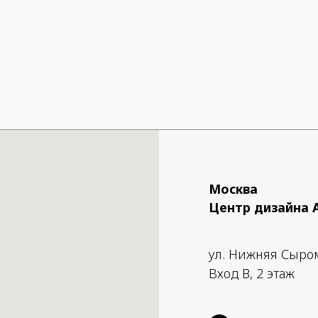
ножки.
о в Японии.
Москва
Центр дизайна 
ул. Нижняя Сыро
Вход B, 2 этаж