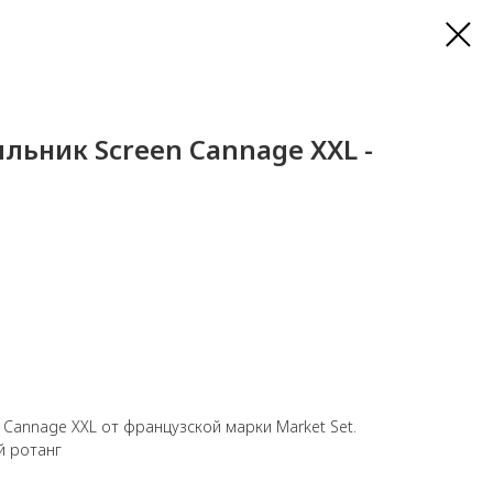
льник Screen Cannage XXL -
 Cannage XXL от французской марки Market Set.
й ротанг