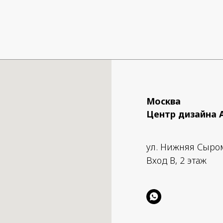
Москва
Центр дизайна 
ул. Нижняя Сыро
Вход B, 2 этаж