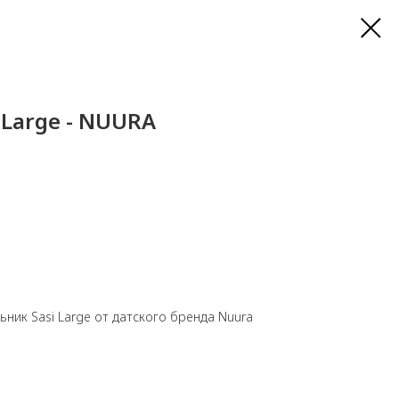
 Large - NUURA
ник Sasi Large от датского бренда Nuura