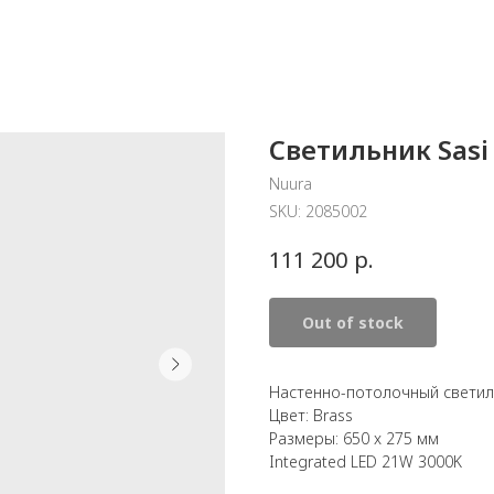
Светильник Sasi
Nuura
SKU:
2085002
р.
111 200
Out of stock
Настенно-потолочный светиль
Цвет: Brass
Размеры: 650 x 275 мм
Integrated LED 21W 3000K