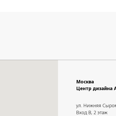
Москва
Центр дизайна 
ул. Нижняя Сыро
Вход B, 2 этаж